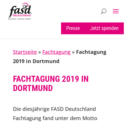
Presse
Jetzt spenden
Startseite
»
Fachtagung
»
Fachtagung
2019 in Dortmund
FACHTAGUNG 2019 IN
DORTMUND
Die diesjährige FASD Deutschland
Fachtagung fand unter dem Motto