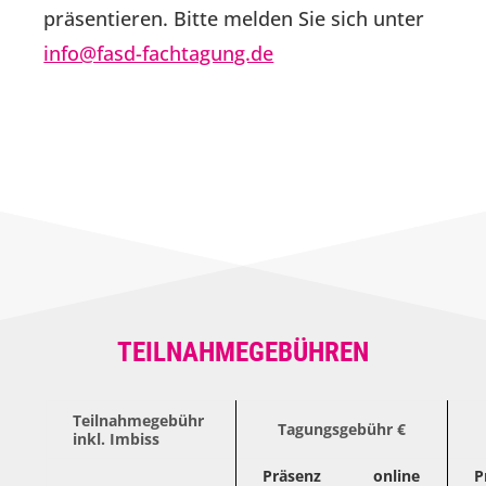
präsentieren. Bitte melden Sie sich unter
info@fasd-fachtagung.de
TEILNAHMEGEBÜHREN
Teilnahmegebühr
Tagungsgebühr €
inkl. Imbiss
Präsenz
online
P