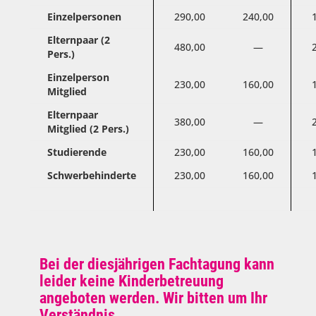
Einzelpersonen
290,00
240,00
Elternpaar (2
480,00
—
Pers.)
Einzelperson
230,00
160,00
Mitglied
Elternpaar
380,00
—
Mitglied (2 Pers.)
Studierende
230,00
160,00
Schwerbehinderte
230,00
160,00
Bei der diesjährigen Fachtagung kann
leider keine Kinderbetreuung
angeboten werden. Wir bitten um Ihr
Verständnis.