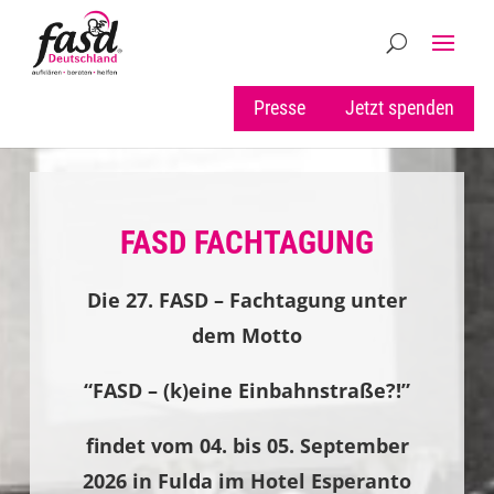
Presse
Jetzt spenden
FASD FACHTAGUNG
Die 27. FASD – Fachtagung unter
dem Motto
“FASD – (k)eine Einbahnstraße?!”
findet vom 04. bis 05. September
2026 in Fulda im Hotel Esperanto