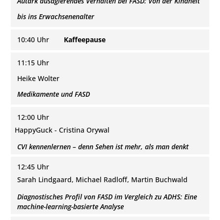
Autark ausagierendes Verhalten bei FASD: Von der Kindheit
bis ins Erwachsenenalter
10:40 Uhr
Kaffeepause
11:15 Uhr
Heike Wolter
Medikamente und FASD
12:00 Uhr
HappyGuck - Cristina Orywal
CVI kennenlernen – denn Sehen ist mehr, als man denkt
12:45 Uhr
Sarah Lindgaard, Michael Radloff, Martin Buchwald
Diagnostisches Profil von FASD im Vergleich zu ADHS: Eine
machine-learning-basierte Analyse