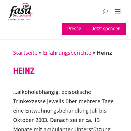
Presse
Jetzt spenden
Startseite
»
Erfahrungsberichte
»
Heinz
HEINZ
…alkoholabhängig, episodische
Trinkexzesse jeweils über mehrere Tage,
eine Entwöhnungsbehandlung Juli bis
Oktober 2003. Danach sei er ca. 13
Monate mit ambulanter Unterstützung