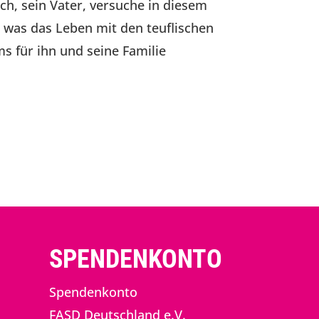
h, sein Vater, versuche in diesem
, was das Leben mit den teuflischen
s für ihn und seine Familie
SPENDENKONTO
Spendenkonto
FASD Deutschland e.V.