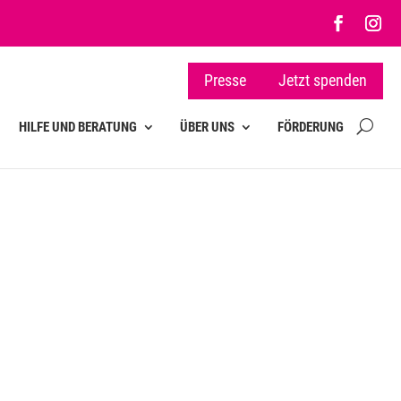
Presse
Jetzt spenden
HILFE UND BERATUNG
ÜBER UNS
FÖRDERUNG